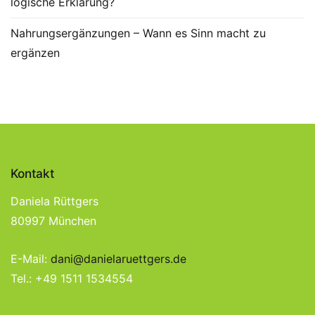
logische Erklärung?
Nahrungsergänzungen – Wann es Sinn macht zu
ergänzen
Kontakt
Daniela Rüttgers
80997 München
E-Mail:
dani@danielaruettgers.de
Tel.: +49 1511 1534554