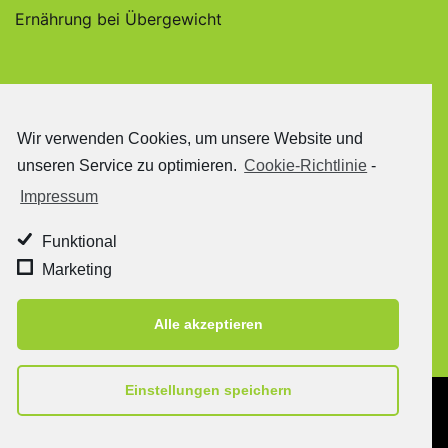
Ernährung bei Übergewicht
Wir verwenden Cookies, um unsere Website und
unseren Service zu optimieren.
Cookie-Richtlinie
-
Impressum
Funktional
Marketing
Alle akzeptieren
Einstellungen speichern
Copyright © 2020 Daniela Rüttgers - All Rights
Reserved