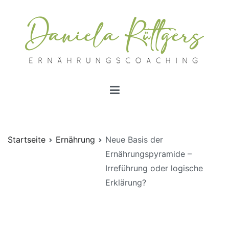
Ernährungscoachings | Daniela Rüttgers
Ernährungscoaching nach Schlaganfall
Startseite
Ernährung
Neue Basis der
Ernährungspyramide –
Irreführung oder logische
Erklärung?