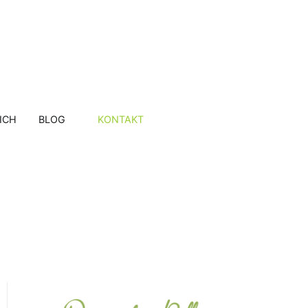
aniela Rüttgers
anfall
ICH
BLOG
KONTAKT