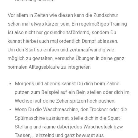
Vor allem in Zeiten wie diesen kann die Zündschnur
schon mal etwas kürzer sein. Ein regelmäßiges Training
ist also nicht nur gesundheitsfördernd, sondern Du
kannst hierbei auch mal ordentlich Dampf ablassen.
Um den Start so einfach und zeit
un
aufwändig wie
möglich zu gestalten, versuche Übungen in deine ganz
normalen Alltagsabläufe zu integrieren.
Morgens und abends kannst Du dich beim Zähne
putzen zum Beispiel auf ein Bein stellen oder dich im
Wechsel auf deine Zehenspitzen hoch pushen.
Wenn Du die Waschmaschine, den Trockner oder die
Spülmaschine ausräumst, stelle dich in die Squat-
Stellung und räume dabei jedes Wäschestück bzw.
Tassen,… einzelnd und ganz bewusst aus.