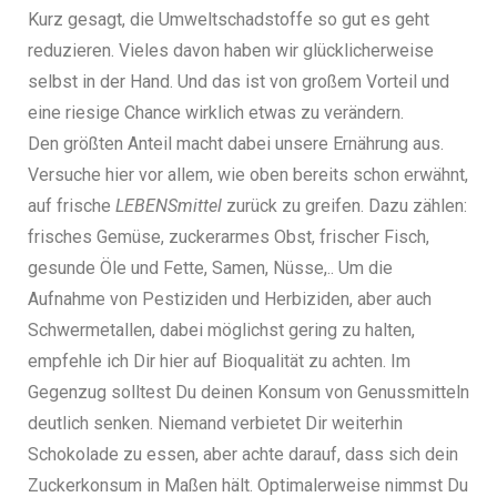
Kurz gesagt, die Umweltschadstoffe so gut es geht
reduzieren. Vieles davon haben wir glücklicherweise
selbst in der Hand. Und das ist von großem Vorteil und
eine riesige Chance wirklich etwas zu verändern.
Den größten Anteil macht dabei unsere Ernährung aus.
Versuche hier vor allem, wie oben bereits schon erwähnt,
auf frische
LEBENSmittel
zurück zu greifen. Dazu zählen:
frisches Gemüse, zuckerarmes Obst, frischer Fisch,
gesunde Öle und Fette, Samen, Nüsse,.. Um die
Aufnahme von Pestiziden und Herbiziden, aber auch
Schwermetallen, dabei möglichst gering zu halten,
empfehle ich Dir hier auf Bioqualität zu achten. Im
Gegenzug solltest Du deinen Konsum von Genussmitteln
deutlich senken. Niemand verbietet Dir weiterhin
Schokolade zu essen, aber achte darauf, dass sich dein
Zuckerkonsum in Maßen hält. Optimalerweise nimmst Du