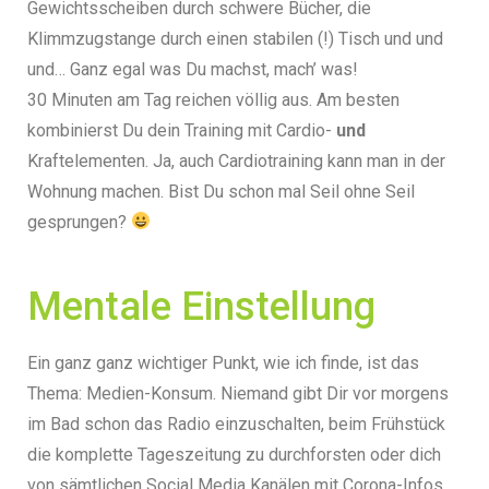
Gewichtsscheiben durch schwere Bücher, die
Klimmzugstange durch einen stabilen (!) Tisch und und
und… Ganz egal was Du machst, mach’ was!
30 Minuten am Tag reichen völlig aus. Am besten
kombinierst Du dein Training mit Cardio-
und
Kraftelementen. Ja, auch Cardiotraining kann man in der
Wohnung machen. Bist Du schon mal Seil ohne Seil
gesprungen?
Mentale Einstellung
Ein ganz ganz wichtiger Punkt, wie ich finde, ist das
Thema: Medien-Konsum.
Niemand gibt Dir vor morgens
im Bad schon das Radio einzuschalten, beim Frühstück
die komplette Tageszeitung zu durchforsten oder dich
von sämtlichen Social Media Kanälen mit Corona-Infos