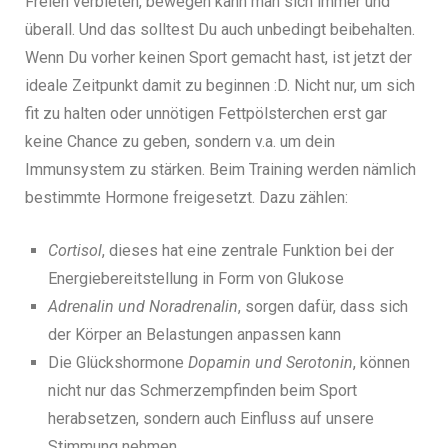
Freien verbieten, bewegen kann man sich immer und
überall. Und das solltest Du auch unbedingt beibehalten.
Wenn Du vorher keinen Sport gemacht hast, ist jetzt der
ideale Zeitpunkt damit zu beginnen :D. Nicht nur, um sich
fit zu halten oder unnötigen Fettpölsterchen erst gar
keine Chance zu geben, sondern v.a. um dein
Immunsystem zu stärken. Beim Training werden nämlich
bestimmte Hormone freigesetzt. Dazu zählen:
Cortisol
, dieses hat eine zentrale Funktion bei der
Energiebereitstellung in Form von Glukose
Adrenalin und Noradrenalin
, sorgen dafür, dass sich
der Körper an Belastungen anpassen kann
Die Glückshormone
Dopamin und Serotonin
, können
nicht nur das Schmerzempfinden beim Sport
herabsetzen, sondern auch Einfluss auf unsere
Stimmung nehmen