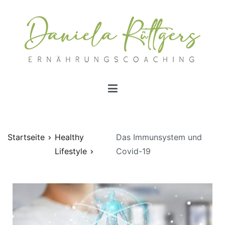
Ernährungscoachings | Daniela Rüttgers
Ernährungscoaching nach Schlaganfall
Startseite
Healthy
Das Immunsystem und
Lifestyle
Covid-19