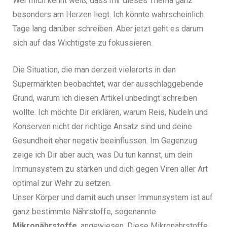
Wer mich kennt weiß, dass mir dieses Thema ganz
besonders am Herzen liegt. Ich könnte wahrscheinlich
Tage lang darüber schreiben. Aber jetzt geht es darum
sich auf das Wichtigste zu fokussieren.
Die Situation, die man derzeit vielerorts in den
Supermärkten beobachtet, war der ausschlaggebende
Grund, warum ich diesen Artikel unbedingt schreiben
wollte. Ich möchte Dir erklären, warum Reis, Nudeln und
Konserven nicht der richtige Ansatz sind und deine
Gesundheit eher negativ beeinflussen. Im Gegenzug
zeige ich Dir aber auch, was Du tun kannst, um dein
Immunsystem zu stärken und dich gegen Viren aller Art
optimal zur Wehr zu setzen.
Unser Körper und damit auch unser Immunsystem ist auf
ganz bestimmte Nährstoffe, sogenannte
Mikronährstoffe
, angewiesen. Diese Mikronährstoffe