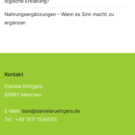
logische Erklärung?
Nahrungsergänzungen – Wann es Sinn macht zu
ergänzen
Kontakt
Daniela Rüttgers
80997 München
E-Mail:
dani@danielaruettgers.de
Tel.: +49 1511 1534554