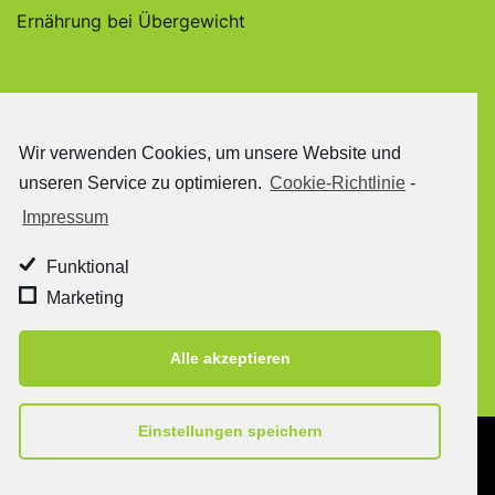
Ernährung bei Übergewicht
Wir verwenden Cookies, um unsere Website und
unseren Service zu optimieren.
Cookie-Richtlinie
-
Impressum
Funktional
Marketing
Alle akzeptieren
Einstellungen speichern
Copyright © 2020 Daniela Rüttgers - All Rights
Reserved