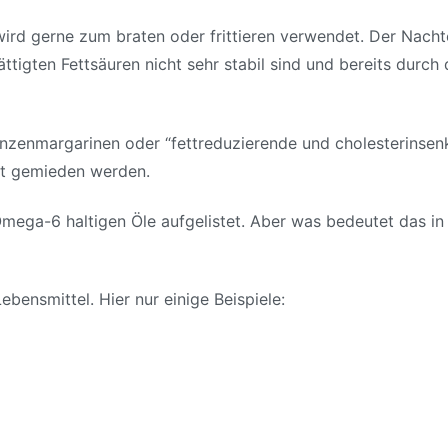
 gerne zum braten oder frittieren verwendet. Der Nachteil 
igten Fettsäuren nicht sehr stabil sind und bereits durch di
nzenmargarinen oder “fettreduzierende und cholesterinsen
hst gemieden werden.
mega-6 haltigen Öle aufgelistet. Aber was bedeutet das in
bensmittel. Hier nur einige Beispiele: