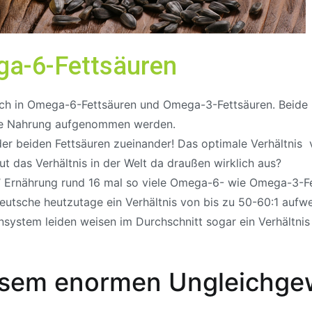
ega-6-Fettsäuren
sich in Omega-6-Fettsäuren und Omega-3-Fettsäuren.
Beide 
die Nahrung aufgenommen werden.
s der beiden Fettsäuren zueinander! Das optimale Verhältnis
ut das Verhältnis in der Welt da draußen wirklich aus?
en’ Ernährung rund 16 mal so viele Omega-6- wie Omega-3
utsche heutzutage ein Verhältnis von bis zu 50-60:1 aufwe
stem leiden weisen im Durchschnitt sogar ein Verhältnis 
esem enormen Ungleichge