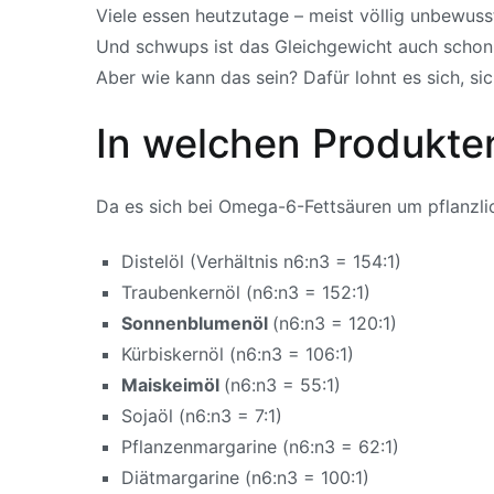
Viele essen heutzutage – meist völlig unbewuss
Und schwups ist das Gleichgewicht auch schon
Aber wie kann das sein?
Dafür lohnt es sich, s
In welchen Produkte
Da es sich bei Omega-6-Fettsäuren um pflanzlich
Distelöl (Verhältnis n6:n3 = 154:1)
Traubenkernöl (n6:n3 = 152:1)
Sonnenblumenöl
(n6:n3 = 120:1)
Kürbiskernöl (n6:n3 = 106:1)
Maiskeimöl
(n6:n3 = 55:1)
Sojaöl (n6:n3 = 7:1)
Pflanzenmargarine (n6:n3 = 62:1)
Diätmargarine (n6:n3 = 100:1)