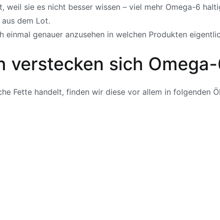
t, weil sie es nicht besser wissen – viel mehr Omega-6 halt
 aus dem Lot.
ich einmal genauer anzusehen in welchen Produkten eigentl
n verstecken sich Omega-
e Fette handelt, finden wir diese vor allem in folgenden Ö