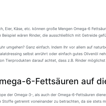
sch, Eier, Käse, etc. können große Mengen Omega-6 Fettsäur
Beispiel wären Rinder, die ausschließlich mit Getreide gef
r umgehen? Ganz einfach. Indem Ihr vor allem auf naturbel
alatdressing selbst anrührt oder einfach gutes Olivenöl ne
n Tierprodukten darauf achtet, dass z.B. Rinder möglichst
mega-6-Fettsäuren auf di
uppe der Omega-3-, als auch der Omega-6-Fettsäuren dienen
e Stoffe getrennt voneinander zu betrachten, da sie stets 