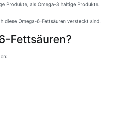
ige Produkte, als Omega-3 haltige Produkte.
ich diese Omega-6-Fettsäuren versteckt sind.
6-Fettsäuren?
len: