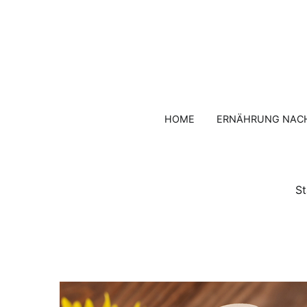
Zum
Inhalt
springen
HOME
ERNÄHRUNG NAC
St