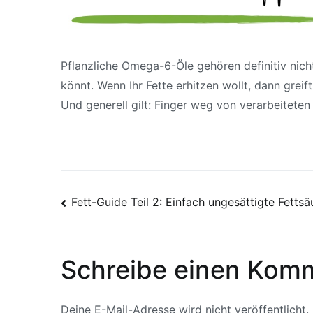
Pflanzliche Omega-6-Öle gehören definitiv nicht
könnt. Wenn Ihr Fette erhitzen wollt, dann greift
Und generell gilt: Finger weg von verarbeitet
Beitrags-
Fett-Guide Teil 2: Einfach ungesättigte Fettsä
Navigation
Schreibe einen Kom
Deine E-Mail-Adresse wird nicht veröffentlicht.