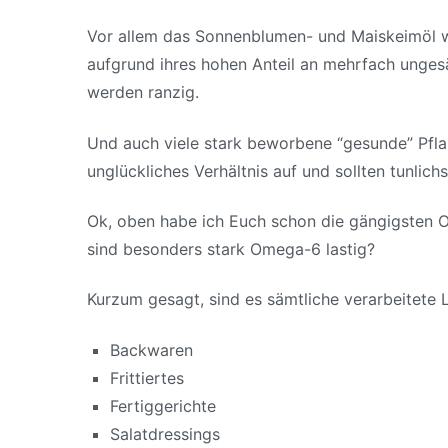
Vor allem das Sonnenblumen- und Maiskeimöl wird
aufgrund ihres hohen Anteil an mehrfach ungesätt
werden ranzig.
Und auch viele stark beworbene “gesunde” Pfla
unglückliches Verhältnis auf und sollten tunlic
Ok, oben habe ich Euch schon die gängigsten O
sind besonders stark Omega-6 lastig?
Kurzum gesagt, sind es sämtliche verarbeitete Le
Backwaren
Frittiertes
Fertiggerichte
Salatdressings