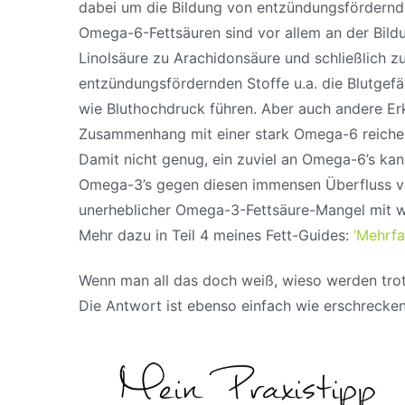
dabei um die Bildung von entzündungsfördern
Omega-6-Fettsäuren sind vor allem an der Bil
Linolsäure zu Arachidonsäure und schließlich 
entzündungsfördernden Stoffe u.a. die Blutgef
wie Bluthochdruck führen.
Aber auch andere Er
Zusammenhang mit einer stark Omega-6 reiche
Damit nicht genug, ein zuviel an Omega-6’s ka
Omega-3’s gegen diesen immensen Überfluss von
unerheblicher Omega-3-Fettsäure-Mangel mit we
Mehr dazu in Teil 4 meines Fett-Guides:
‘Mehrfa
Wenn man all das doch weiß, wieso werden tro
Die Antwort ist ebenso einfach wie erschrecken