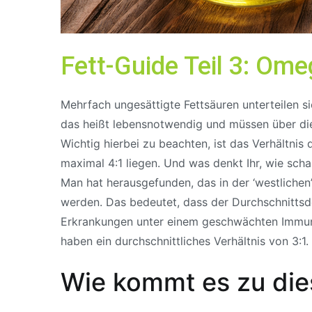
Fett-Guide Teil 3: Om
Mehrfach ungesättigte Fettsäuren unterteilen 
das heißt lebensnotwendig und müssen über 
Wichtig hierbei zu beachten, ist das Verhältni
maximal 4:1 liegen. Und was denkt Ihr, wie scha
Man hat herausgefunden, das in der ‘westlich
werden. Das bedeutet, dass der Durchschnittsde
Erkrankungen unter einem geschwächten Immunsy
haben ein durchschnittliches Verhältnis von 3:1.
Wie kommt es zu di