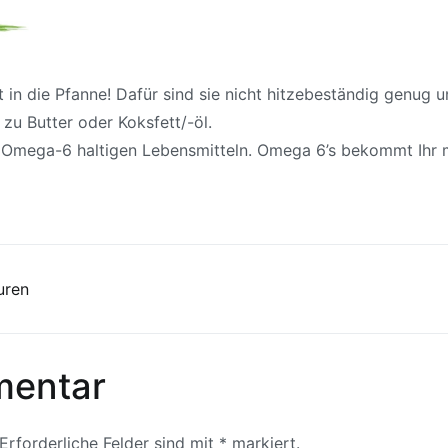
 in die Pfanne! Dafür sind sie nicht hitzebeständig genug u
 zu Butter oder Koksfett/-öl.
en Omega-6 haltigen Lebensmitteln. Omega 6’s bekommt Ihr 
uren
mentar
Erforderliche Felder sind mit
*
markiert.