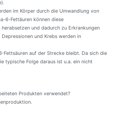
).
werden im Körper durch die Umwandlung von
ga-6-Fettäuren können diese
es herabsetzen und dadurch zu Erkrankungen
, Depressionen und Krebs werden in
Fettsäuren auf der Strecke bleibt. Da sich die
ypische Folge daraus ist u.a. ein nicht
beiteten Produkten verwendet?
senproduktion.